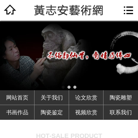

网站首页

关于我们
论文欣赏
陶瓷雕塑
书画作品
陶瓷鉴定
网站首页
关于我们
论文欣赏
陶瓷雕塑
视频欣赏
书画作品
陶瓷鉴定
视频欣赏
联系我们
联系我们
HOT-SALE PRODUCT