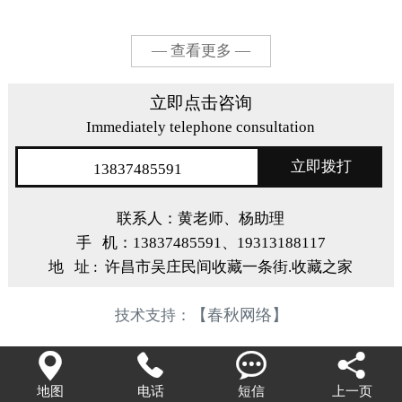
— 查看更多 —
立即点击咨询
Immediately telephone consultation
立即拨打
13837485591
联系人：黄老师、杨助理
手 机：13837485591、19313188117
地 址 : 许昌市吴庄民间收藏一条街.收藏之家
【春秋网络】
技术支持：




地图
电话
短信
上一页