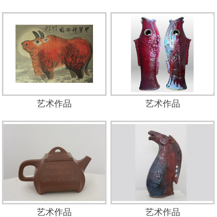
艺术作品
艺术作品
艺术作品
艺术作品