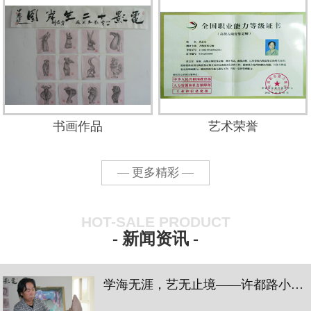
书画作品
艺术荣誉
— 更多精彩 —
HOT-SALE PRODUCT
- 新闻资讯 -
学海无涯，艺无止境——许都路小学三四中队蓝花小队陶瓷艺术学习之旅