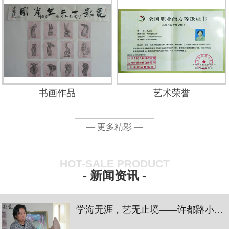
书画作品
艺术荣誉
— 更多精彩 —
HOT-SALE PRODUCT
- 新闻资讯 -
学海无涯，艺无止境——许都路小学三四中队蓝花小队陶瓷艺术学习之旅