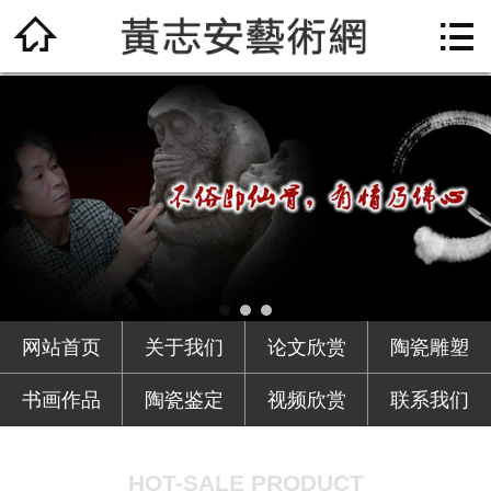

网站首页

关于我们
论文欣赏
陶瓷雕塑
书画作品
陶瓷鉴定
网站首页
关于我们
论文欣赏
陶瓷雕塑
视频欣赏
书画作品
陶瓷鉴定
视频欣赏
联系我们
联系我们
HOT-SALE PRODUCT