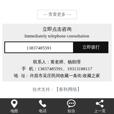
— 查看更多 —
立即点击咨询
Immediately telephone consultation
立即拨打
13837485591
联系人：黄老师、杨助理
手 机：13837485591、19313188117
地 址 : 许昌市吴庄民间收藏一条街.收藏之家
【春秋网络】
技术支持：




地图
电话
短信
上一页