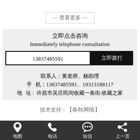
— 查看更多 —
立即点击咨询
Immediately telephone consultation
立即拨打
13837485591
联系人：黄老师、杨助理
手 机：13837485591、19313188117
地 址 : 许昌市吴庄民间收藏一条街.收藏之家
【春秋网络】
技术支持：




地图
电话
短信
上一页