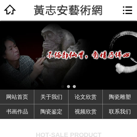

网站首页

关于我们
论文欣赏
陶瓷雕塑
书画作品
陶瓷鉴定
网站首页
关于我们
论文欣赏
陶瓷雕塑
视频欣赏
书画作品
陶瓷鉴定
视频欣赏
联系我们
联系我们
HOT-SALE PRODUCT