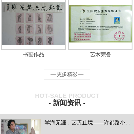
书画作品
艺术荣誉
— 更多精彩 —
HOT-SALE PRODUCT
- 新闻资讯 -
学海无涯，艺无止境——许都路小学三四中队蓝花小队陶瓷艺术学习之旅