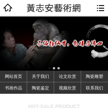

网站首页

关于我们
论文欣赏
陶瓷雕塑
书画作品
陶瓷鉴定
网站首页
关于我们
论文欣赏
陶瓷雕塑
视频欣赏
书画作品
陶瓷鉴定
视频欣赏
联系我们
联系我们
HOT-SALE PRODUCT