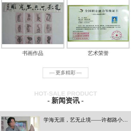
书画作品
艺术荣誉
— 更多精彩 —
HOT-SALE PRODUCT
- 新闻资讯 -
学海无涯，艺无止境——许都路小学三四中队蓝花小队陶瓷艺术学习之旅