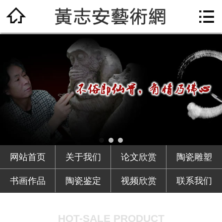

网站首页

关于我们
论文欣赏
陶瓷雕塑
书画作品
陶瓷鉴定
网站首页
关于我们
论文欣赏
陶瓷雕塑
视频欣赏
书画作品
陶瓷鉴定
视频欣赏
联系我们
联系我们
HOT-SALE PRODUCT