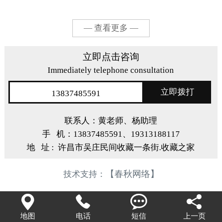
— 查看更多 —
立即点击咨询
Immediately telephone consultation
立即拨打
13837485591
联系人：黄老师、杨助理
手 机：13837485591、19313188117
地 址 : 许昌市吴庄民间收藏一条街.收藏之家
【春秋网络】
技术支持：




地图
电话
短信
上一页