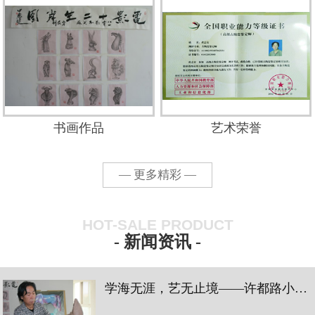
书画作品
艺术荣誉
— 更多精彩 —
HOT-SALE PRODUCT
- 新闻资讯 -
学海无涯，艺无止境——许都路小学三四中队蓝花小队陶瓷艺术学习之旅