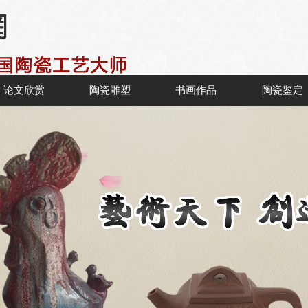
论文欣赏
陶瓷雕塑
书画作品
陶瓷鉴定