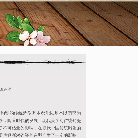
3197次
而钧瓷的传统造型基本都能以基本以圆形为
多，随着时代的发展，现代美学对传统钧瓷
了不可估量的影响，在取代中国传统雕塑的
展也逐渐对钧瓷的造型产生了一定的影响，