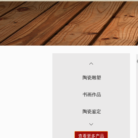
陶瓷雕塑
书画作品
陶瓷鉴定
查看更多产品