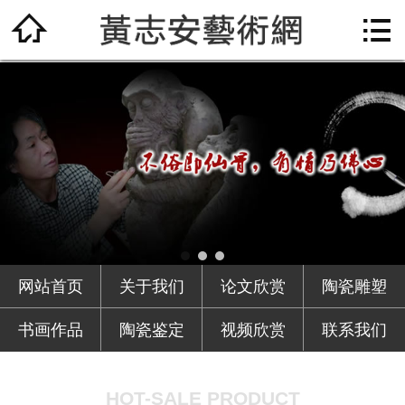

网站首页

关于我们
论文欣赏
陶瓷雕塑
书画作品
陶瓷鉴定
网站首页
关于我们
论文欣赏
陶瓷雕塑
视频欣赏
书画作品
陶瓷鉴定
视频欣赏
联系我们
联系我们
HOT-SALE PRODUCT