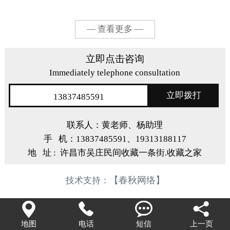
— 查看更多 —
立即点击咨询
Immediately telephone consultation
立即拨打
13837485591
联系人：黄老师、杨助理
手 机：13837485591、19313188117
地 址 : 许昌市吴庄民间收藏一条街.收藏之家
【春秋网络】
技术支持：




地图
电话
短信
上一页