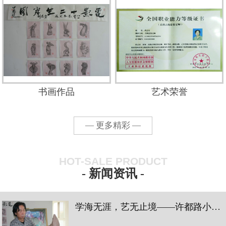
书画作品
艺术荣誉
— 更多精彩 —
HOT-SALE PRODUCT
- 新闻资讯 -
学海无涯，艺无止境——许都路小学三四中队蓝花小队陶瓷艺术学习之旅